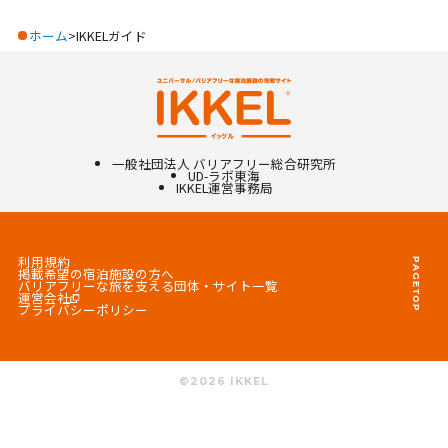
ホーム
IKKELガイド
一般社団法人 バリアフリー総合研究所
UD-ラボ東海
IKKEL
運営事務局
利用規約
PAGETOP
掲載希望の宿泊施設の方へ
バリアフリーな旅を支える団体・サイト一覧
運営会社
プライバシーポリシー
©
2026
IKKEL