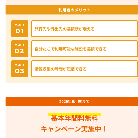
利用者のメリット
MERIT
旅行先や外出先の選択肢が増える
01
MERIT
自分たちで利用可能な施設を選択できる
02
MERIT
情報収集の時間が短縮できる
03
2026年9月末まで
基本年間料無料
キャンペーン実施中！