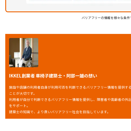
バリアフリーの情報を様々な条件
IKKEL創業者 車椅子建築士・阿部一雄の想い
施設や店舗の利用者自身が利用可否を判断できるバリアフリー情報を提供す
ことが大切です。
利用者が自分で判断できるバリアフリー情報を提供し、障害者や高齢者の外
をサポート。
建築士の知識で、より良いバリアフリー社会を目指しています。