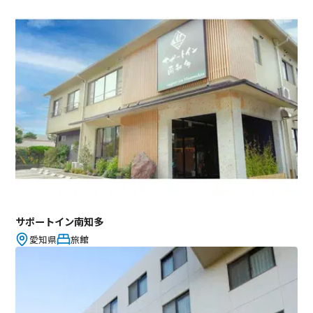
サポートイン南知多
愛知県
旅館