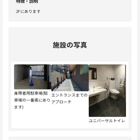
特徴・説明
2Fにあります
施設の写真
身障者用駐車場(駐
エントランスまでの
車場の一番奥にあり
アプローチ
ます)
ユニバーサルトイレ