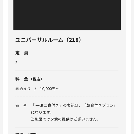
ユニバーサルルーム（218）
定員
2
料金
（税込）
素泊まり
10,000円〜
備考
「-一泊二食付き」の表記は、「朝食付きプラン」
になります。
当施設では夕食の提供はございません。