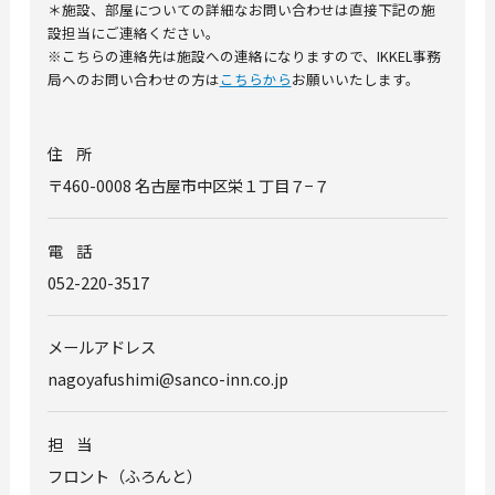
＊施設、部屋についての詳細なお問い合わせは直接下記の施
設担当にご連絡ください。
※こちらの連絡先は施設への連絡になりますので、
IKKEL
事務
局へのお問い合わせの方は
こちらから
お願いいたします。
住所
〒
460-0008
名古屋市中区栄１丁目７−７
電話
052-220-3517
メールアドレス
nagoyafushimi@sanco-inn.co.jp
担当
フロント
（ふろんと）