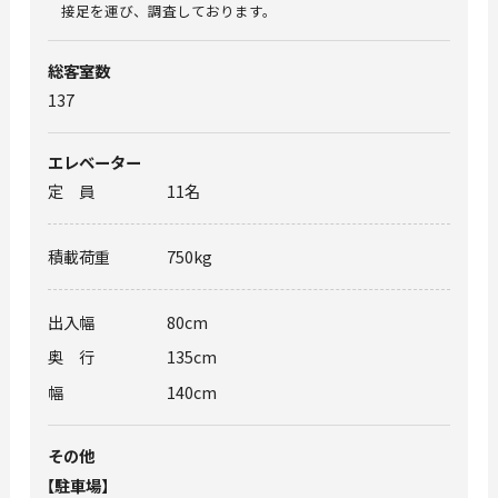
接足を運び、調査しております。
総客室数
137
エレベーター
定員
11名
積載荷重
750kg
出入幅
80cm
奥行
135cm
幅
140cm
その他
【
駐⾞場
】