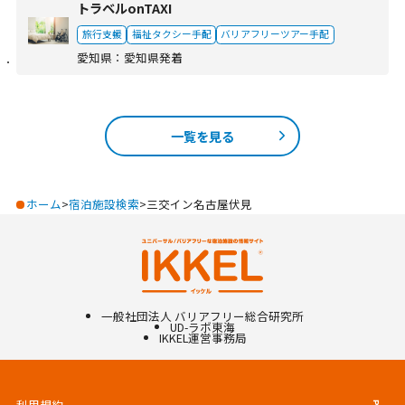
トラベルonTAXI
旅行支援
福祉タクシー手配
バリアフリーツアー手配
愛知県
：
愛知県発着
一覧を見る
ホーム
宿泊施設検索
三交イン名古屋伏見
一般社団法人 バリアフリー総合研究所
UD-ラボ東海
IKKEL
運営事務局
利用規約