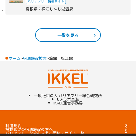
バリアフリー情報サイト
島根県
：
松江しんじ湖温泉
一覧を見る
ホーム
宿泊施設検索
旅館 松江館
一般社団法人 バリアフリー総合研究所
UD-ラボ東海
IKKEL
運営事務局
利用規約
PAGETOP
掲載希望の宿泊施設の方へ
バリアフリーな旅を支える団体・サイト一覧