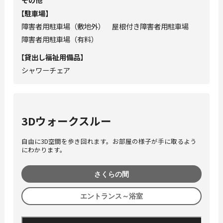
【
駐⾞場
】
障害者用駐車場（敷地外） 屋根付き障害者用駐車場
障害者用駐車場（有料）
【
貸出し福祉⽤備品
】
シャワーチェア
3Dウォークスルー
自由に3D空間を歩き回れます。お部屋の様子が手に取るよう
にわかります。
さくらの間
エントランス～浴室