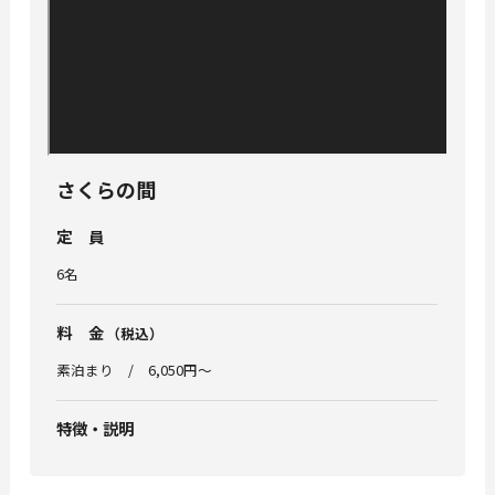
さくらの間
定員
6名
料金
（税込）
素泊まり
6,050円〜
特徴・説明