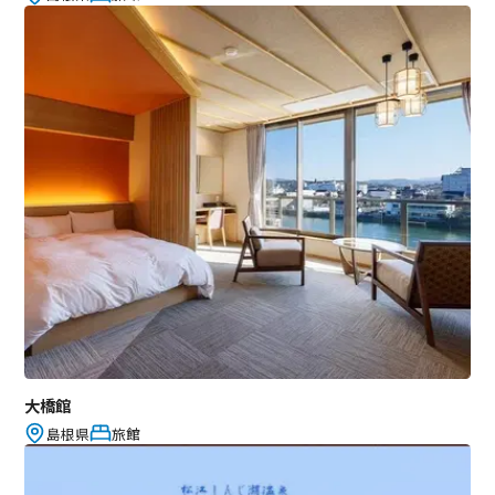
大橋館
島根県
旅館