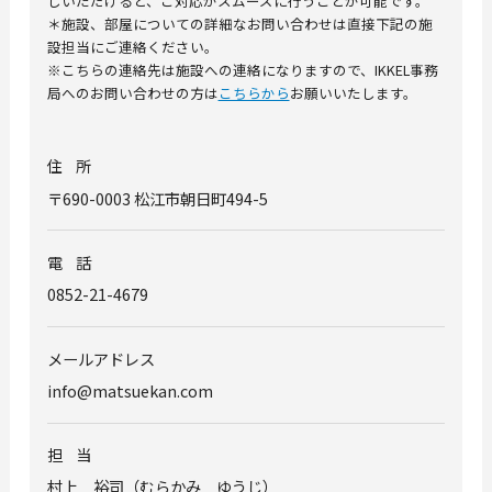
しいただけると、ご対応がスムーズに行うことが可能です。
＊施設、部屋についての詳細なお問い合わせは直接下記の施
設担当にご連絡ください。
※こちらの連絡先は施設への連絡になりますので、
IKKEL
事務
局へのお問い合わせの方は
こちらから
お願いいたします。
住所
〒
690-0003
松江市朝日町494-5
電話
0852-21-4679
メールアドレス
info@matsuekan.com
担当
村上 裕司
（むらかみ ゆうじ）