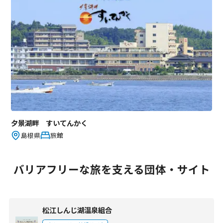
夕景湖畔 すいてんかく
島根県
旅館
バリアフリーな旅を支える団体・サイト
松江しんじ湖温泉組合