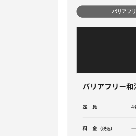
バリアフリー和
定員
4
料金
一
（税込）