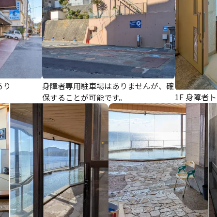
あり
身障者専用駐車場はありませんが、確
1F 身障者
保することが可能です。