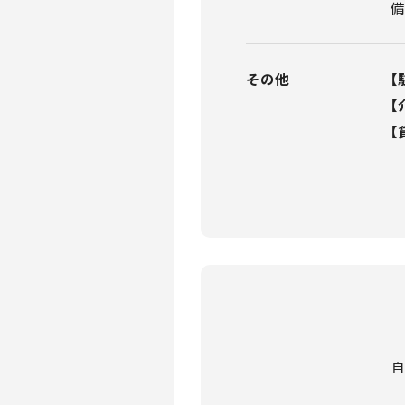
その他
【
【
【
自