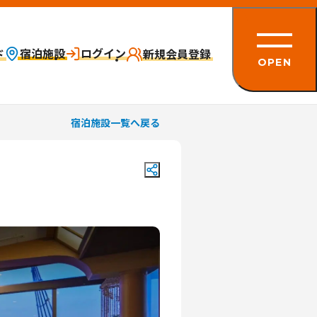
宿泊施設
ログイン
ド
新規会員登録
OPEN
宿泊施設
一覧へ戻る